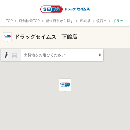
TOP
店舗検索TOP
都道府県から探す
茨城県
筑西市
ドラッグ
ドラッグセイムス 下館店
出発地をお選びください