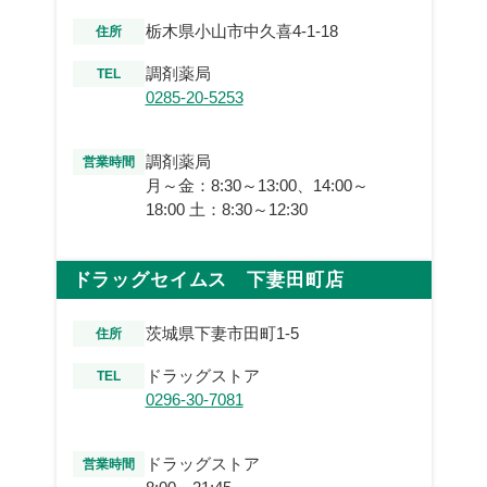
栃木県小山市中久喜4-1-18
住所
調剤薬局
TEL
0285-20-5253
調剤薬局
営業時間
月～金：8:30～13:00、14:00～
18:00 土：8:30～12:30
ドラッグセイムス 下妻田町店
茨城県下妻市田町1-5
住所
ドラッグストア
TEL
0296-30-7081
ドラッグストア
営業時間