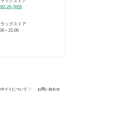
ドラッグストア
282-20-7655
ドラッグストア
:00～21:00
のサイトについて
お問い合わせ
open_in_new