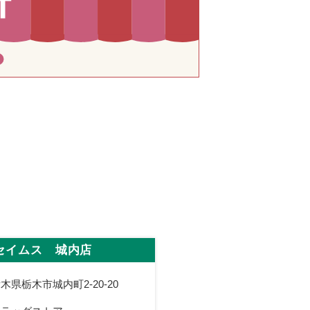
セイムス 城内店
木県栃木市城内町2-20-20