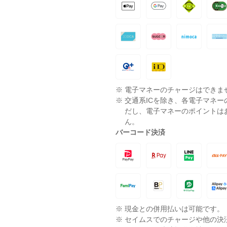
※
電子マネーのチャージはできま
※
交通系ICを除き、各電子マネ
だし、電子マネーのポイントは
ん。
バーコード決済
※
現金との併用払いは可能です。
※
セイムスでのチャージや他の決