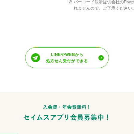
※
バーコード決済提供会社のPay
れませんので、ご了承ください
LINEやWEBから
処方せん受付ができる