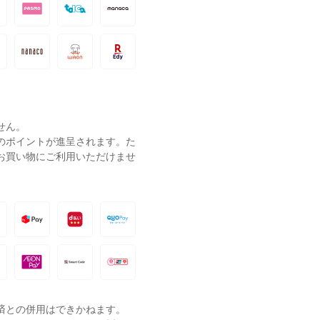
せん。
ーのポイントが進呈されます。た
お買い物にご利用いただけませ
済との併用はできかねます。