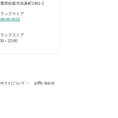
重県松阪市垣鼻町1461-2
ドラッグストア
598-60-0515
ドラッグストア
:00～22:00
のサイトについて
お問い合わせ
open_in_new