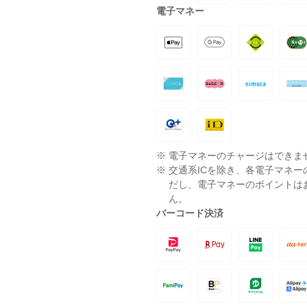
電子マネー
※
電子マネーのチャージはできま
※
交通系ICを除き、各電子マネ
だし、電子マネーのポイントは
ん。
バーコード決済