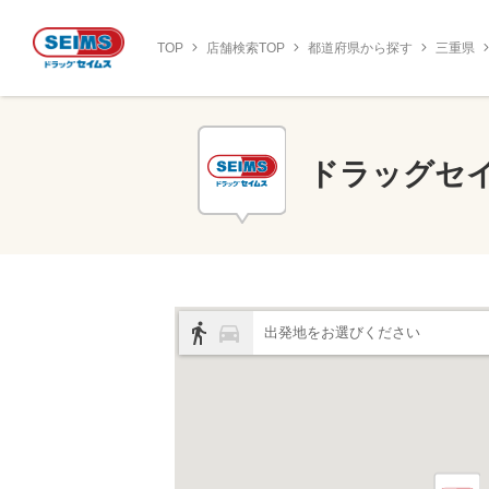
TOP
店舗検索TOP
都道府県から探す
三重県
ドラッグセ
出発地をお選びください