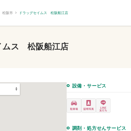
松阪市
ドラッグセイムス 松阪船江店
イムス 松阪船江店
設備・サービス
調剤・処方せんサービス