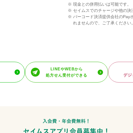
※
現金との併用払いは可能です。
※
セイムスでのチャージや他の決
※
バーコード決済提供会社のPay
れませんので、ご了承ください
LINEやWEBから
処方せん受付ができる