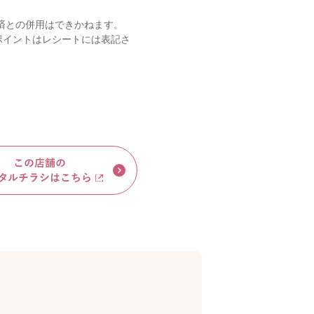
済との併用はできかねます。
ポイントはレシートには表記さ
。