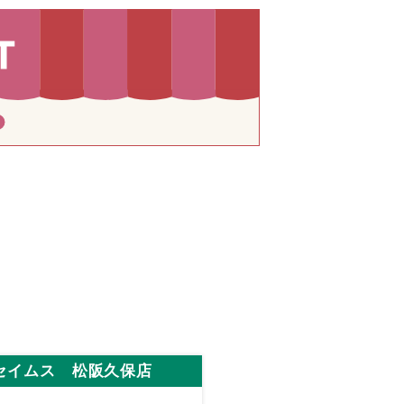
セイムス 松阪久保店