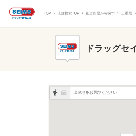
TOP
店舗検索TOP
都道府県から探す
三重県
ドラッグセ
出発地をお選びください