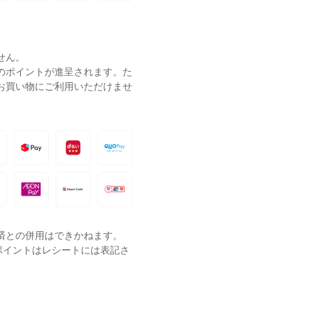
せん。
ーのポイントが進呈されます。た
お買い物にご利用いただけませ
済との併用はできかねます。
ポイントはレシートには表記さ
。