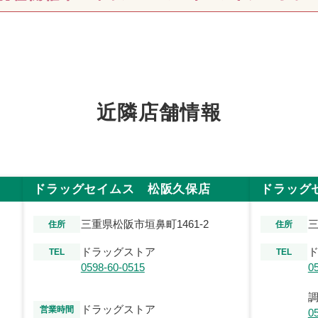
近隣店舗情報
ドラッグセイムス 松阪久保店
ドラッグ
三重県松阪市垣鼻町1461-2
三
住所
住所
ドラッグストア
TEL
TEL
0598-60-0515
0
ドラッグストア
営業時間
0