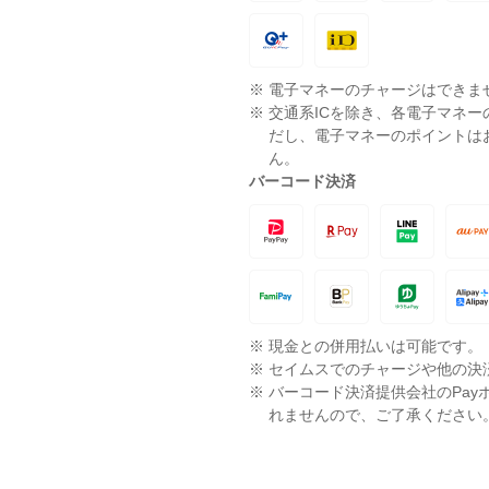
※
電子マネーのチャージはできま
※
交通系ICを除き、各電子マネ
だし、電子マネーのポイントは
ん。
バーコード決済
※
現金との併用払いは可能です。
※
セイムスでのチャージや他の決
※
バーコード決済提供会社のPay
れませんので、ご了承ください