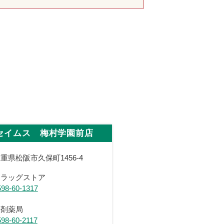
セイムス 梅村学園前店
重県松阪市久保町1456-4
ドラッグストア
598-60-1317
調剤薬局
598-60-2117