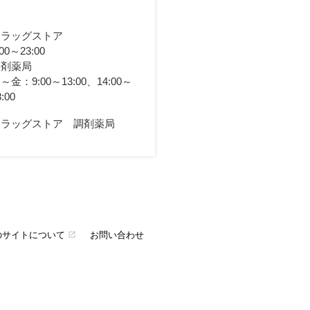
ドラッグストア
:00～23:00
調剤薬局
～金：9:00～13:00、14:00～
8:00
ドラッグストア 調剤薬局
のサイトについて
お問い合わせ
open_in_new