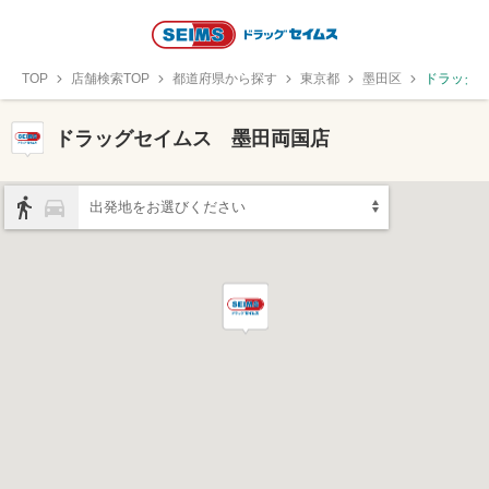
TOP
店舗検索TOP
都道府県から探す
東京都
墨田区
ドラッグ
ドラッグセイムス 墨田両国店
出発地をお選びください