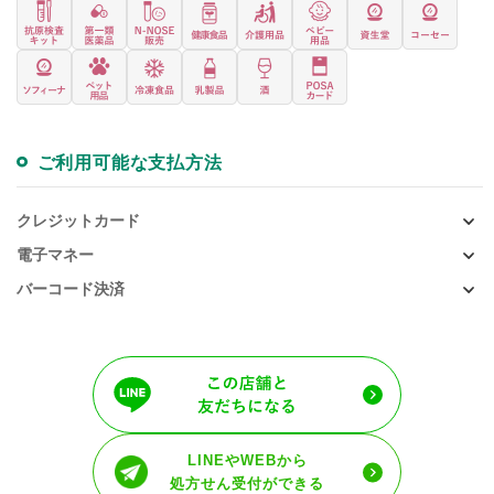
ご利用可能な支払方法
クレジットカード
電子マネー
バーコード決済
LINEやWEBから
処方せん受付ができる