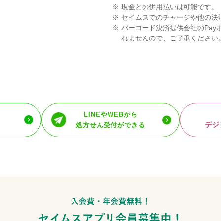
※
現金との併用払いは可能です。
※
セイムスでのチャージや他の決
※
バーコード決済提供会社のPay
れませんので、ご了承ください
LINEやWEBから
処方せん受付ができる