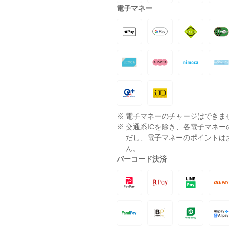
電子マネー
※
電子マネーのチャージはできま
※
交通系ICを除き、各電子マネ
だし、電子マネーのポイントは
ん。
バーコード決済