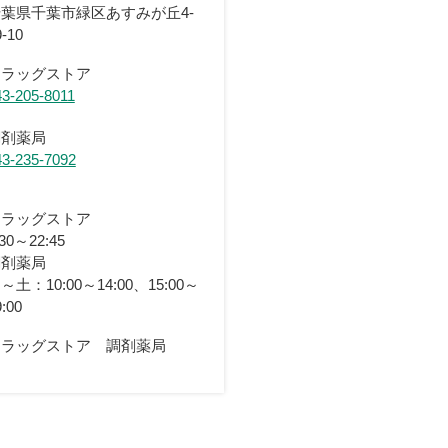
葉県千葉市緑区あすみが丘4-
9-10
ドラッグストア
43-205-8011
調剤薬局
43-235-7092
ドラッグストア
:30～22:45
調剤薬局
～土：10:00～14:00、15:00～
9:00
ドラッグストア 調剤薬局