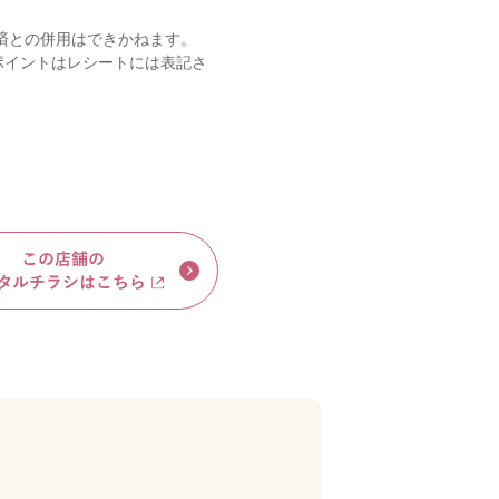
済との併用はできかねます。
ポイントはレシートには表記さ
。