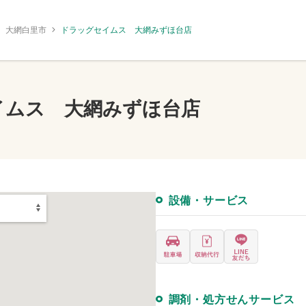
大網白里市
ドラッグセイムス 大網みずほ台店
イムス 大網みずほ台店
設備・サービス
調剤・処方せんサービス