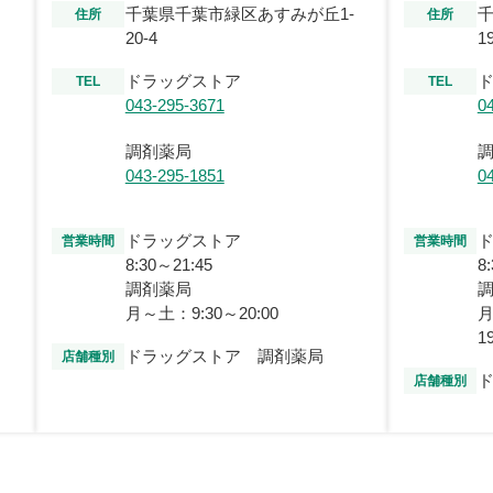
千葉県千葉市緑区あすみが丘1-
千
住所
住所
20-4
1
ドラッグストア
TEL
TEL
043-295-3671
0
調剤薬局
043-295-1851
0
ドラッグストア
営業時間
営業時間
8:30～21:45
8
調剤薬局
月～土：9:30～20:00
月
1
ドラッグストア 調剤薬局
店舗種別
店舗種別