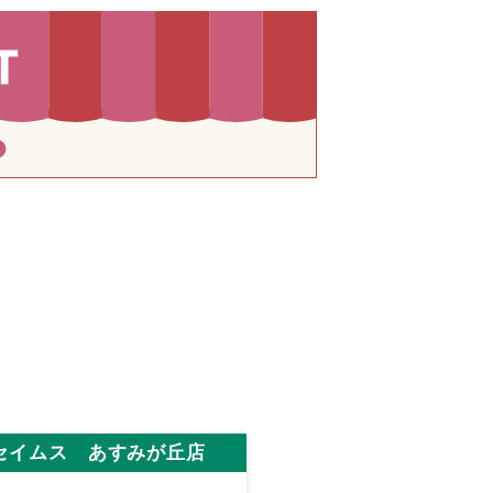
セイムス あすみが丘店