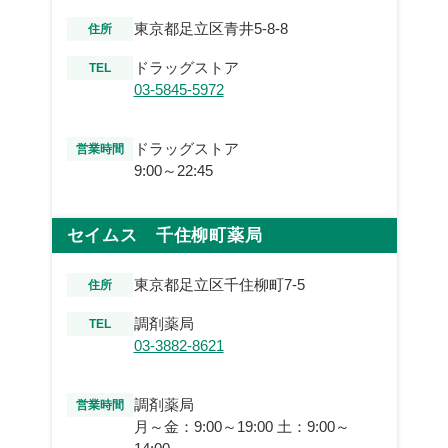
東京都足立区青井5-8-8
住所
ドラッグストア
TEL
03-5845-5972
ドラッグストア
営業時間
9:00～22:45
セイムス 千住柳町薬局
東京都足立区千住柳町7-5
住所
調剤薬局
TEL
03-3882-8621
調剤薬局
営業時間
月～金：9:00～19:00 土：9:00～