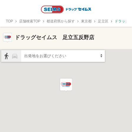
TOP
店舗検索TOP
都道府県から探す
東京都
足立区
ドラッグ
ドラッグセイムス 足立五反野店
出発地をお選びください