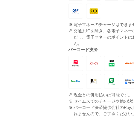
※
電子マネーのチャージはできま
※
交通系ICを除き、各電子マネ
だし、電子マネーのポイントは
ん。
バーコード決済
※
現金との併用払いは可能です。
※
セイムスでのチャージや他の決
※
バーコード決済提供会社のPay
れませんので、ご了承ください