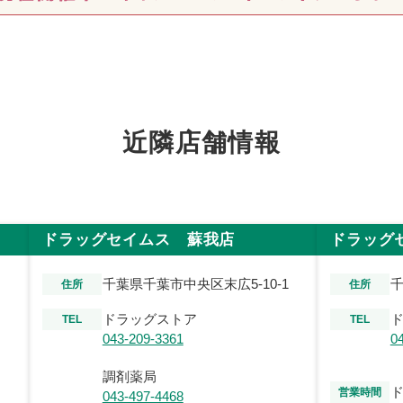
近隣店舗情報
ドラッグセイムス 蘇我店
ドラッグ
千葉県千葉市中央区末広5-10-1
千
住所
住所
ドラッグストア
TEL
TEL
043-209-3361
0
調剤薬局
営業時間
043-497-4468