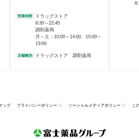
8
ドラッグストア
営業時間
8:30～22:45
調剤薬局
月～土：10:00～14:00、15:00～
19:00
ドラッグストア 調剤薬局
店舗種別
マップ
プライバシーポリシー
ソーシャルメディアポリシー
こ
open_in_new
open_in_new