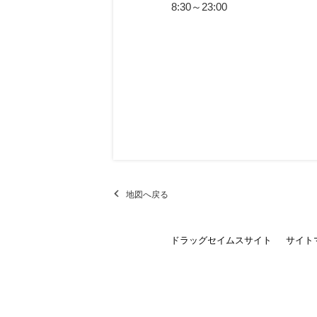
8:30～23:00
地図へ戻る
ドラッグセイムスサイト
サイト