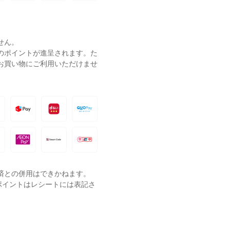
せん。
ーのポイントが進呈されます。た
お買い物にご利用いただけませ
済との併用はできかねます。
ポイントはレシートには表記さ
。