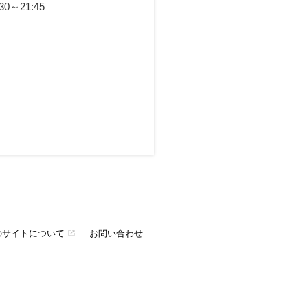
:30～21:45
のサイトについて
お問い合わせ
open_in_new