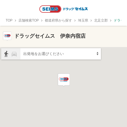
TOP
店舗検索TOP
都道府県から探す
埼玉県
北足立郡
ドラッ
ドラッグセイムス 伊奈内宿店
出発地をお選びください