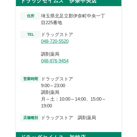
ドラッグセイムス 伊奈中央店
埼玉県北足立郡伊奈町中央一丁
住所
目225番地
ドラッグストア
TEL
048-720-5520
調剤薬局
048-876-9454
ドラッグストア
営業時間
9:00～23:00
調剤薬局
月～土：10:00～14:00、15:00～
19:00
ドラッグストア 調剤薬局
店舗種別