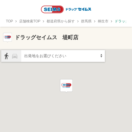
TOP
店舗検索TOP
都道府県から探す
群馬県
桐生市
ドラッグ
ドラッグセイムス 堤町店
出発地をお選びください