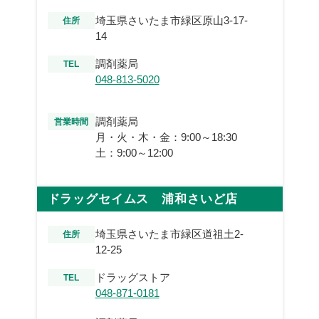
埼玉県さいたま市緑区原山3-17-
住所
14
調剤薬局
TEL
048-813-5020
調剤薬局
営業時間
月・火・木・金：9:00～18:30
土：9:00～12:00
ドラッグセイムス 浦和さいど店
埼玉県さいたま市緑区道祖土2-
住所
12-25
ドラッグストア
TEL
048-871-0181