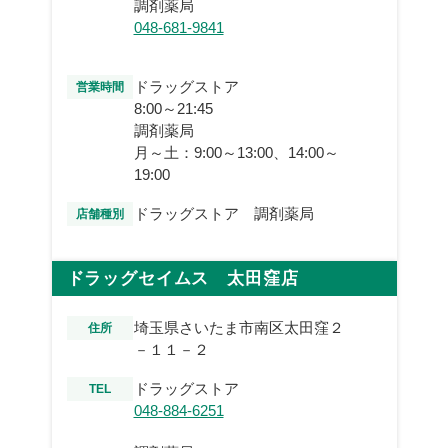
調剤薬局
048-681-9841
ドラッグストア
営業時間
8:00～21:45
調剤薬局
月～土：9:00～13:00、14:00～
19:00
ドラッグストア 調剤薬局
店舗種別
ドラッグセイムス 太田窪店
埼玉県さいたま市南区太田窪２
住所
－１１－２
ドラッグストア
TEL
048-884-6251