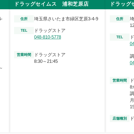
ドラッグセイムス 浦和芝原店
ドラッグ
-
埼玉県さいたま市緑区芝原3-4-9
埼
住所
住所
1
ドラッグストア
TEL
048-810-5778
TEL
0
ドラッグストア
営業時間
8:30～21:45
0
～
営業時間
8
月
1
店舗種別