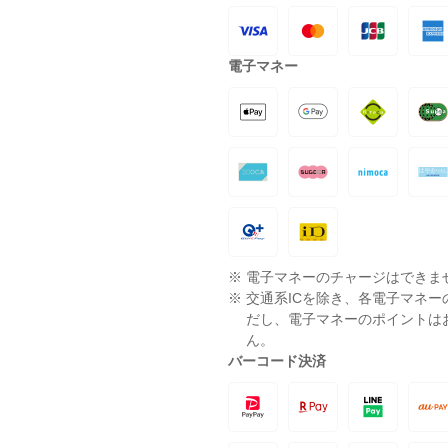
電子マネー
※
電子マネーのチャージはできま
※
交通系ICを除き、各電子マネ
だし、電子マネーのポイントは
ん。
バーコード決済