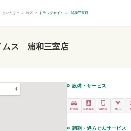
さいたま市
緑区
ドラッグセイムス 浦和三室店
イムス 浦和三室店
設備・サービス
調剤・処方せんサービス