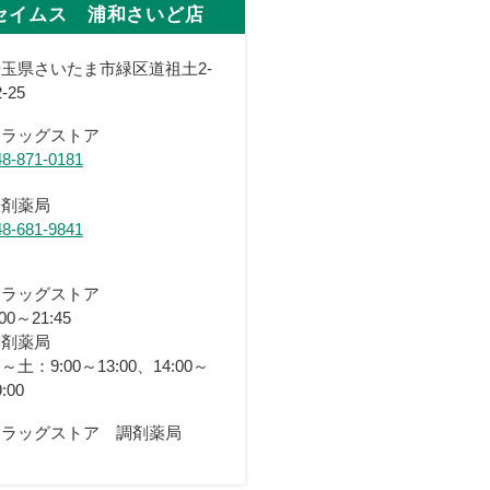
セイムス 浦和さいど店
玉県さいたま市緑区道祖土2-
2-25
ドラッグストア
48-871-0181
調剤薬局
48-681-9841
ドラッグストア
:00～21:45
調剤薬局
～土：9:00～13:00、14:00～
9:00
ドラッグストア 調剤薬局