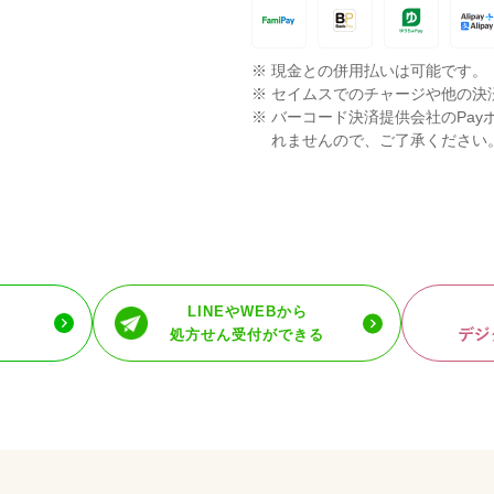
※
現金との併用払いは可能です。
※
セイムスでのチャージや他の決
※
バーコード決済提供会社のPay
れませんので、ご了承ください
LINEやWEBから
処方せん受付ができる