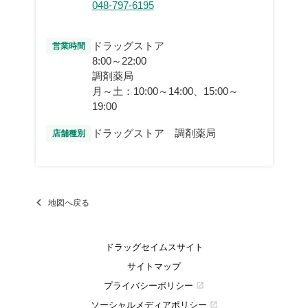
048-797-6195
ドラッグストア
営業時間
8:00～22:00
調剤薬局
月～土：10:00～14:00、15:00～
19:00
ドラッグストア 調剤薬局
店舗種別
地図へ戻る
ドラッグセイムスサイト
サイトマップ
プライバシーポリシー
open_in_new
ソーシャルメディアポリシー
open_in_new