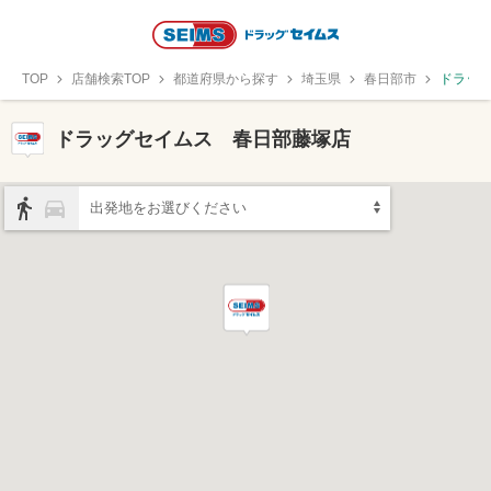
TOP
店舗検索TOP
都道府県から探す
埼玉県
春日部市
ドラッ
ドラッグセイムス 春日部藤塚店
出発地をお選びください