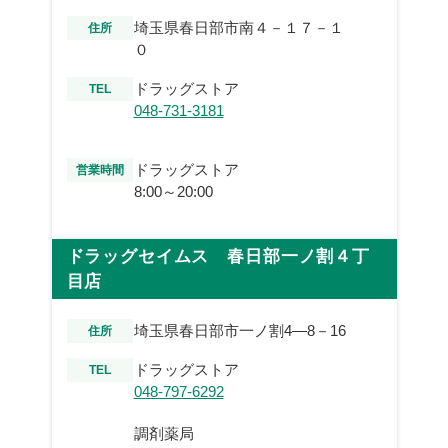
埼玉県春日部市南４－１７－１
住所
０
ドラッグストア
TEL
048-731-3181
ドラッグストア
営業時間
8:00～20:00
ドラッグセイムス 春日部一ノ割４丁
目店
埼玉県春日部市一ノ割4―8－16
住所
ドラッグストア
TEL
048-797-6292
調剤薬局