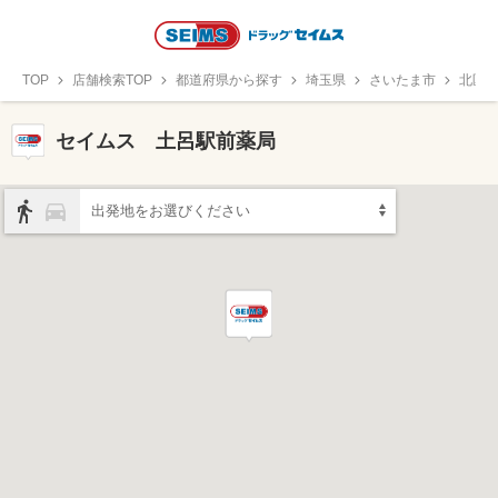
TOP
店舗検索TOP
都道府県から探す
埼玉県
さいたま市
北区
セイムス 土呂駅前薬局
出発地をお選びください