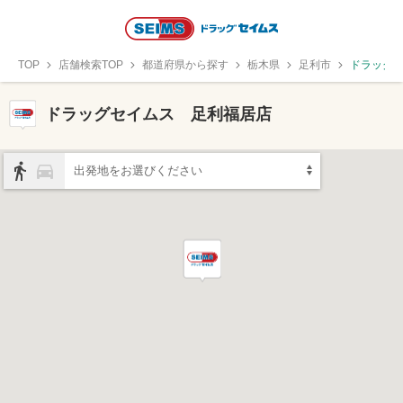
TOP
店舗検索TOP
都道府県から探す
栃木県
足利市
ドラッグ
ドラッグセイムス 足利福居店
出発地をお選びください