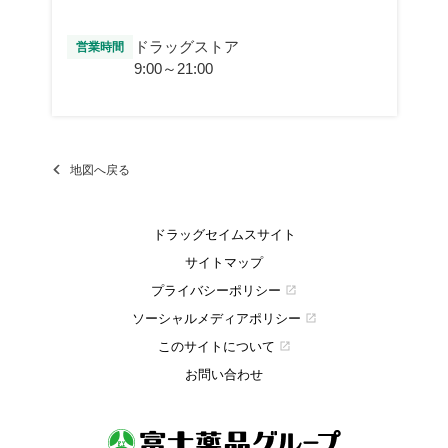
ドラッグストア
営業時間
9:00～21:00
地図へ戻る
ドラッグセイムスサイト
サイトマップ
プライバシーポリシー
open_in_new
ソーシャルメディアポリシー
open_in_new
このサイトについて
open_in_new
お問い合わせ