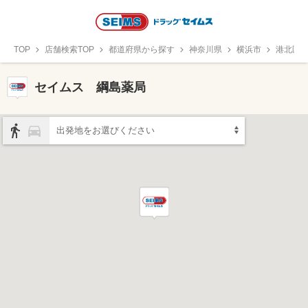
TOP
店舗検索TOP
都道府県から探す
神奈川県
横浜市
港北区
セイムス 綱島薬局
出発地をお選びください