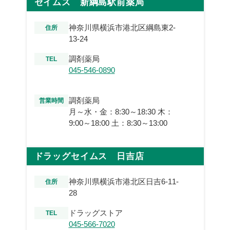
セイムス 新綱島駅前薬局
神奈川県横浜市港北区綱島東2-
住所
13-24
調剤薬局
TEL
045-546-0890
調剤薬局
営業時間
月～水・金：8:30～18:30 木：
9:00～18:00 土：8:30～13:00
ドラッグセイムス 日吉店
神奈川県横浜市港北区日吉6-11-
住所
28
ドラッグストア
TEL
045-566-7020