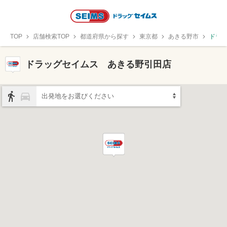
TOP
店舗検索TOP
都道府県から探す
東京都
あきる野市
ドラ
ドラッグセイムス あきる野引田店
出発地をお選びください