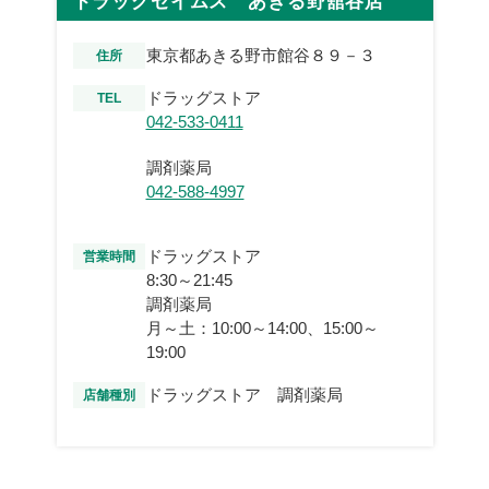
ドラッグセイムス あきる野舘谷店
東京都あきる野市館谷８９－３
住所
ドラッグストア
TEL
042-533-0411
調剤薬局
042-588-4997
ドラッグストア
営業時間
8:30～21:45
調剤薬局
月～土：10:00～14:00、15:00～
19:00
ドラッグストア 調剤薬局
店舗種別