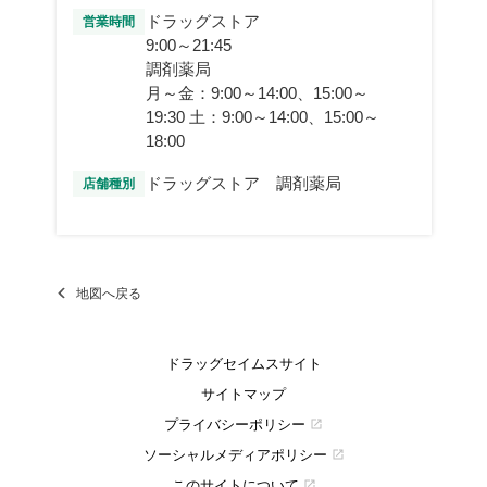
ドラッグストア
営業時間
9:00～21:45
調剤薬局
月～金：9:00～14:00、15:00～
19:30 土：9:00～14:00、15:00～
18:00
ドラッグストア 調剤薬局
店舗種別
地図へ戻る
ドラッグセイムスサイト
サイトマップ
プライバシーポリシー
open_in_new
ソーシャルメディアポリシー
open_in_new
このサイトについて
open_in_new