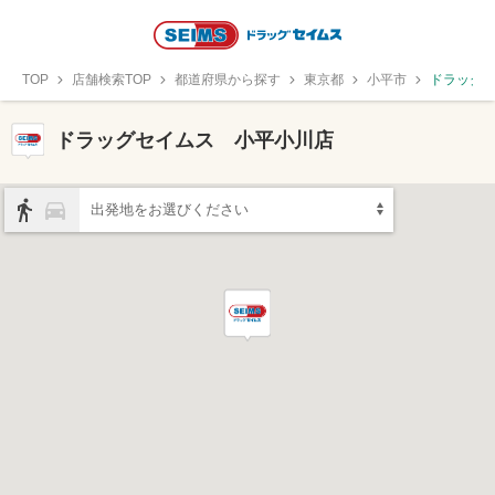
TOP
店舗検索TOP
都道府県から探す
東京都
小平市
ドラッグ
ドラッグセイムス 小平小川店
出発地をお選びください