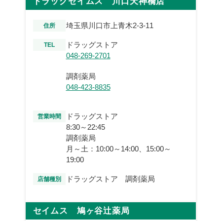
ドラッグセイムス 川口天神橋店
埼玉県川口市上青木2-3-11
住所
ドラッグストア
TEL
048-269-2701
調剤薬局
048-423-8835
ドラッグストア
営業時間
8:30～22:45
調剤薬局
月～土：10:00～14:00、15:00～
19:00
ドラッグストア 調剤薬局
店舗種別
セイムス 鳩ヶ谷辻薬局