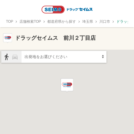
TOP
店舗検索TOP
都道府県から探す
埼玉県
川口市
ドラッグ
ドラッグセイムス 前川２丁目店
出発地をお選びください