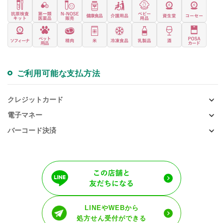
ご利用可能な支払方法
クレジットカード
電子マネー
バーコード決済
LINEやWEBから
処方せん受付ができる