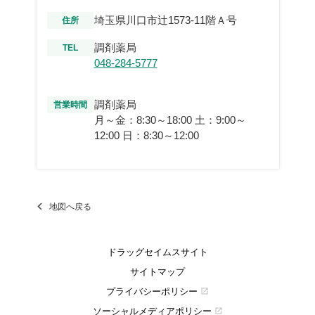
埼玉県川口市辻1573-11階Ａ号
住所
調剤薬局
TEL
048-284-5777
調剤薬局
営業時間
月～金：8:30～18:00 土：9:00～
12:00 日：8:30～12:00
地図へ戻る
ドラッグセイムスサイト
サイトマップ
プライバシーポリシー
open_in_new
ソーシャルメディアポリシー
open_in_new