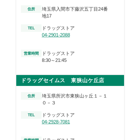
埼玉県入間市下藤沢五丁目24番
住所
地17
ドラッグストア
TEL
04-2901-2088
ドラッグストア
営業時間
8:30～21:45
ドラッグセイムス 東狭山ケ丘店
埼玉県所沢市東狭山ヶ丘１－１
住所
０－３
ドラッグストア
TEL
04-2928-7081