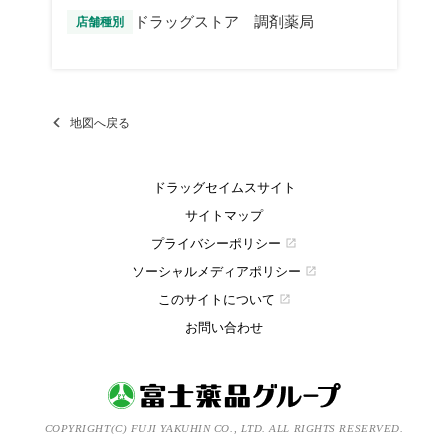
ドラッグストア 調剤薬局
店舗種別
地図へ戻る
ドラッグセイムスサイト
サイトマップ
プライバシーポリシー
open_in_new
ソーシャルメディアポリシー
open_in_new
このサイトについて
open_in_new
お問い合わせ
COPYRIGHT(C) FUJI YAKUHIN CO., LTD. ALL RIGHTS RESERVED.