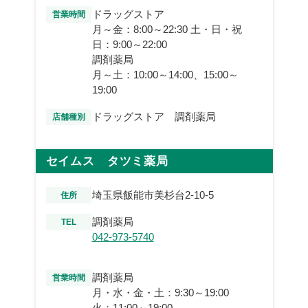
ドラッグストア
営業時間
月～金：8:00～22:30 土・日・祝
日：9:00～22:00
調剤薬局
月～土：10:00～14:00、15:00～
19:00
ドラッグストア 調剤薬局
店舗種別
セイムス タツミ薬局
埼玉県飯能市美杉台2-10-5
住所
調剤薬局
TEL
042-973-5740
調剤薬局
営業時間
月・水・金・土：9:30～19:00
火：11:00～19:00