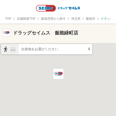
TOP
店舗検索TOP
都道府県から探す
埼玉県
飯能市
ドラッグ
ドラッグセイムス 飯能緑町店
出発地をお選びください