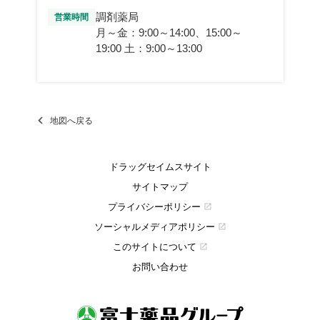
調剤薬局
営業時間
月～金：9:00～14:00、15:00～
19:00 土：9:00～13:00
地図へ戻る
ドラッグセイムスサイト
サイトマップ
プライバシーポリシー
open_in_new
ソーシャルメディアポリシー
open_in_new
このサイトについて
open_in_new
お問い合わせ