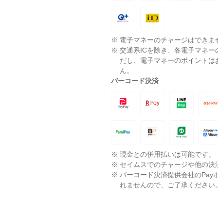
※
電子マネーのチャージはできま
※
交通系ICを除き、各電子マネ
だし、電子マネーのポイントは
ん。
バーコード決済
※
現金との併用払いは可能です。
※
セイムスでのチャージや他の決
※
バーコード決済提供会社のPay
れませんので、ご了承ください