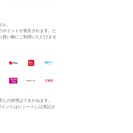
せん。
ーのポイントが進呈されます。た
お買い物にご利用いただけませ
済との併用はできかねます。
ポイントはレシートには表記さ
。