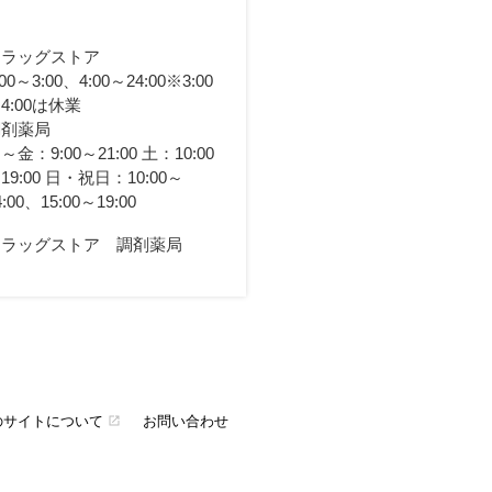
ドラッグストア
:00～3:00、4:00～24:00※3:00
4:00は休業
調剤薬局
～金：9:00～21:00 土：10:00
19:00 日・祝日：10:00～
4:00、15:00～19:00
ドラッグストア 調剤薬局
のサイトについて
お問い合わせ
open_in_new