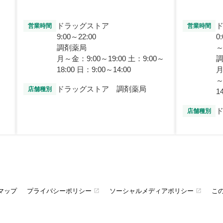
ドラッグストア
営業時間
営業時間
9:00～22:00
0
調剤薬局
～
月～金：9:00～19:00 土：9:00～
18:00 日：9:00～14:00
月
～
ドラッグストア 調剤薬局
店舗種別
1
店舗種別
マップ
プライバシーポリシー
ソーシャルメディアポリシー
こ
open_in_new
open_in_new