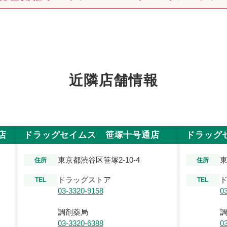
近隣店舗情報
店
ドラッグセイムス 笹塚十号通店
ドラッグ
東京都渋谷区笹塚2-10-4
東
住所
住所
ドラッグストア
TEL
TEL
03-3320-9158
0
調剤薬局
03-3320-6388
0