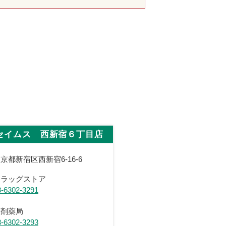
セイムス 西新宿６丁目店
京都新宿区西新宿6-16-6
ドラッグストア
3-6302-3291
調剤薬局
3-6302-3293