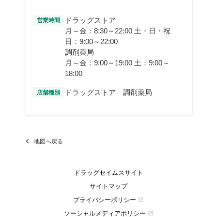
ドラッグストア
営業時間
月～金：8:30～22:00 土・日・祝
日：9:00～22:00
調剤薬局
月～金：9:00～19:00 土：9:00～
18:00
ドラッグストア 調剤薬局
店舗種別
地図へ戻る
ドラッグセイムスサイト
サイトマップ
プライバシーポリシー
open_in_new
ソーシャルメディアポリシー
open_in_new