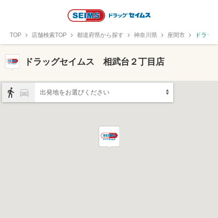
TOP
店舗検索TOP
都道府県から探す
神奈川県
座間市
ドラッ
ドラッグセイムス 相武台２丁目店
出発地をお選びください