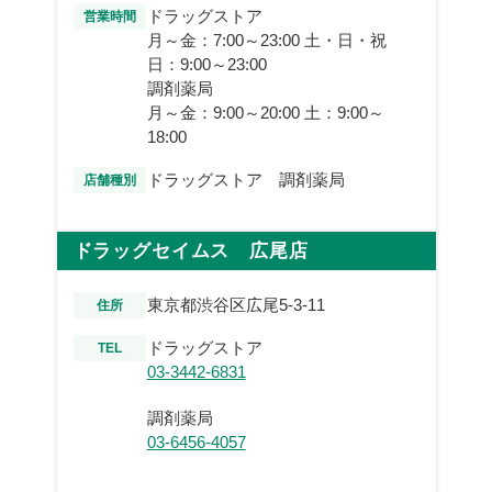
ドラッグストア
営業時間
月～金：7:00～23:00 土・日・祝
日：9:00～23:00
調剤薬局
月～金：9:00～20:00 土：9:00～
18:00
ドラッグストア 調剤薬局
店舗種別
ドラッグセイムス 広尾店
東京都渋谷区広尾5-3-11
住所
ドラッグストア
TEL
03-3442-6831
調剤薬局
03-6456-4057