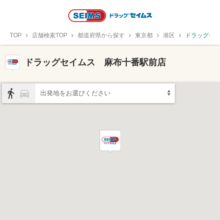
TOP
店舗検索TOP
都道府県から探す
東京都
港区
ドラッグセ
ドラッグセイムス 麻布十番駅前店
出発地をお選びください