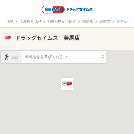
TOP
店舗検索TOP
都道府県から探す
徳島県
美馬市
ドラッグ
ドラッグセイムス 美馬店
出発地をお選びください