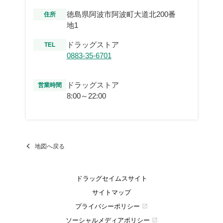
徳島県阿波市阿波町大道北200番
住所
地1
ドラッグストア
TEL
0883-35-6701
ドラッグストア
営業時間
8:00～22:00
地図へ戻る
ドラッグセイムスサイト
サイトマップ
プライバシーポリシー
open_in_new
ソーシャルメディアポリシー
open_in_new