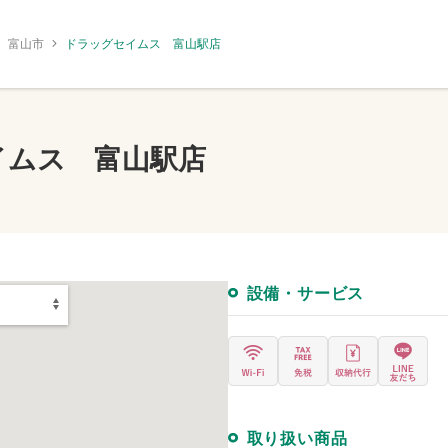
富山市
ドラッグセイムス 富山駅店
イムス 富山駅店
設備・サービス
取り扱い商品