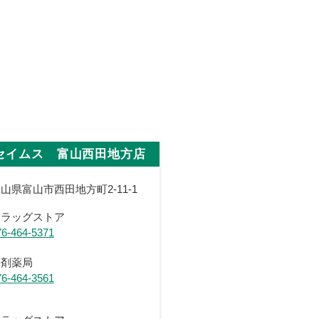
セイムス 富山西田地方店
山県富山市西田地方町2-11-1
ドラッグストア
76-464-5371
調剤薬局
76-464-3561