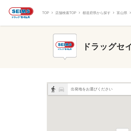
TOP
店舗検索TOP
都道府県から探す
富山県
ドラッグセ
出発地をお選びください