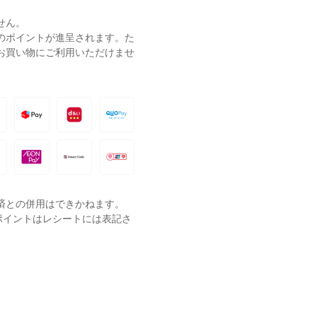
せん。
ーのポイントが進呈されます。た
お買い物にご利用いただけませ
済との併用はできかねます。
ポイントはレシートには表記さ
。