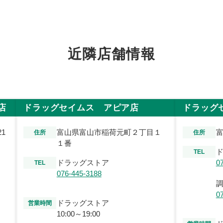
近隣店舗情報
店
ドラッグセイムス アピア店
ドラッグ
1
富山県富山市稲荷元町２丁目１
富
住所
住所
１番
TEL
ドラッグストア
0
TEL
076-445-3188
0
ドラッグストア
営業時間
10:00～19:00