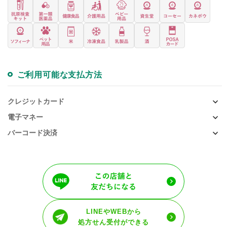
ご利用可能な支払方法
クレジットカード
電子マネー
バーコード決済
LINEやWEBから
処方せん受付ができる