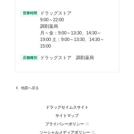
ドラッグストア
営業時間
9:00～22:00
調剤薬局
月～金：9:00～13:30、14:30～
19:00 土：9:00～13:30、14:30～
15:00
ドラッグストア 調剤薬局
店舗種別
地図へ戻る
ドラッグセイムスサイト
サイトマップ
プライバシーポリシー
open_in_new
ソーシャルメディアポリシー
open_in_new