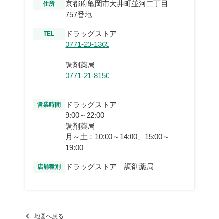
京都府亀岡市大井町並河二丁目
住所
757番地
ドラッグストア
TEL
0771-29-1365
調剤薬局
0771-21-8150
ドラッグストア
営業時間
9:00～22:00
調剤薬局
月～土：10:00～14:00、15:00～
19:00
ドラッグストア 調剤薬局
店舗種別
地図へ戻る