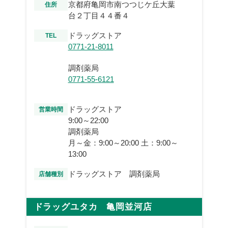
京都府亀岡市南つつじケ丘大葉
住所
台２丁目４４番４
ドラッグストア
TEL
0771-21-8011
調剤薬局
0771-55-6121
ドラッグストア
営業時間
9:00～22:00
調剤薬局
月～金：9:00～20:00 土：9:00～
13:00
ドラッグストア 調剤薬局
店舗種別
ドラッグユタカ 亀岡並河店