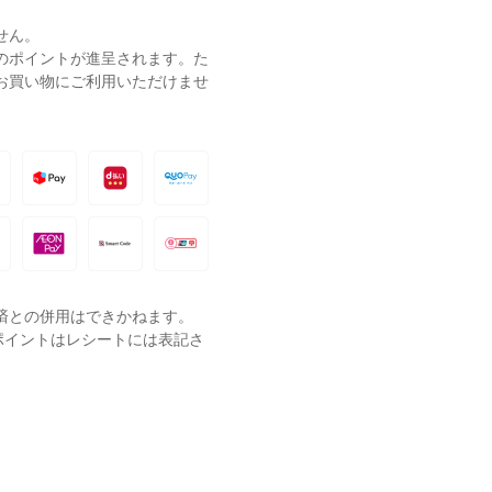
せん。
ーのポイントが進呈されます。た
お買い物にご利用いただけませ
済との併用はできかねます。
ポイントはレシートには表記さ
。