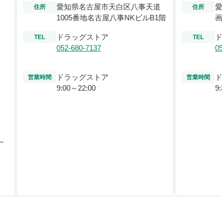
愛知県名古屋市天白区八事天道
住所
住所
1005番地名古屋八事NKビルB1階
画
ドラッグストア
TEL
TEL
052-680-7137
0
ドラッグストア
営業時間
営業時間
9:00～22:00
9
～