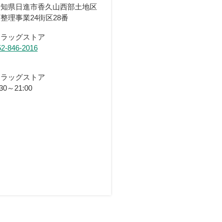
愛知県日進市香久山西部土地区
整理事業24街区28番
ドラッグストア
52-846-2016
ドラッグストア
:30～21:00