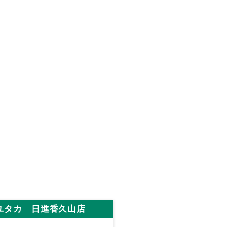
ユタカ 日進香久山店