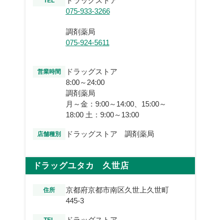
ドラッグストア
TEL
075-933-3266
調剤薬局
075-924-5611
ドラッグストア
営業時間
8:00～24:00
調剤薬局
月～金：9:00～14:00、15:00～
18:00 土：9:00～13:00
ドラッグストア 調剤薬局
店舗種別
ドラッグユタカ 久世店
京都府京都市南区久世上久世町
住所
445-3
ドラッグストア