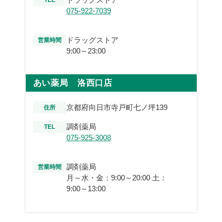
TEL
075-922-7039
ドラッグストア
営業時間
9:00～23:00
あい薬局 洛西口店
京都府向日市寺戸町七ノ坪139
住所
調剤薬局
TEL
075-925-3008
調剤薬局
営業時間
月～水・金：9:00～20:00 土：
9:00～13:00