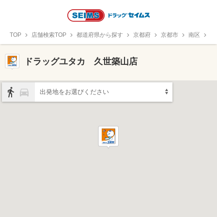
TOP
店舗検索TOP
都道府県から探す
京都府
京都市
南区
ド
ドラッグユタカ 久世築山店
出発地をお選びください