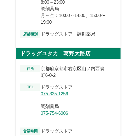
8:00～23:00
調剤薬局
月～金：10:00～14:00、15:00〜
19:00
ドラッグストア 調剤薬局
店舗種別
ドラッグユタカ 葛野大路店
京都府京都市右京区山ノ内西裏
住所
町6-0-2
ドラッグストア
TEL
075-325-1256
調剤薬局
075-754-6906
ドラッグストア
営業時間