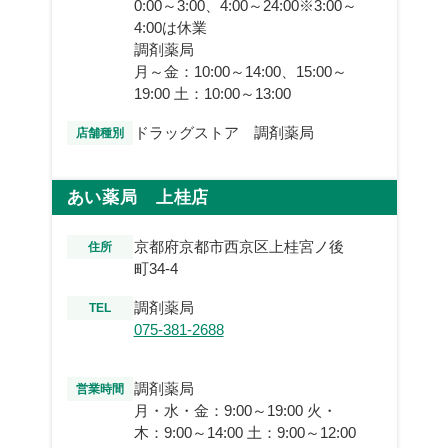
0:00～3:00、4:00～24:00※3:00～
4:00は休業
調剤薬局
月～金：10:00～14:00、15:00～
19:00 土：10:00～13:00
ドラッグストア 調剤薬局
店舗種別
あい薬局 上桂店
京都府京都市西京区上桂宮ノ後
住所
町34-4
調剤薬局
TEL
075-381-2688
調剤薬局
営業時間
月・水・金：9:00～19:00 火・
木：9:00～14:00 土：9:00～12:00