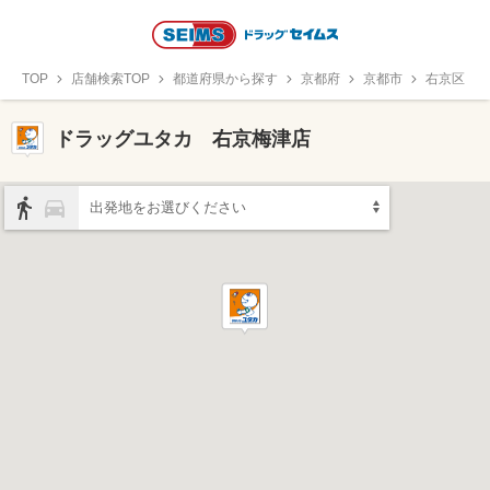
TOP
店舗検索TOP
都道府県から探す
京都府
京都市
右京区
ドラッグユタカ 右京梅津店
出発地をお選びください