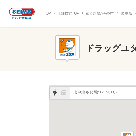
TOP
店舗検索TOP
都道府県から探す
岐阜県
ドラッグユ
出発地をお選びください