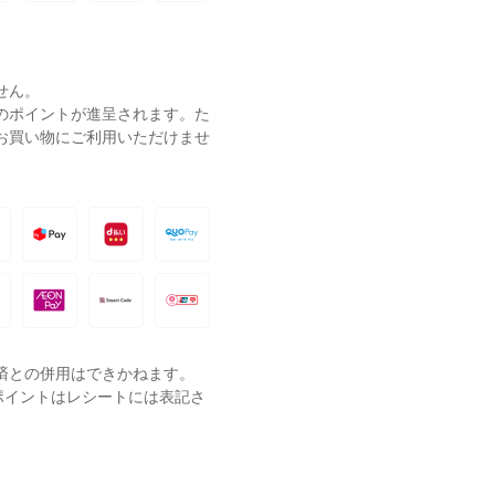
せん。
ーのポイントが進呈されます。た
お買い物にご利用いただけませ
済との併用はできかねます。
ポイントはレシートには表記さ
。