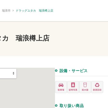
瑞浪市
ドラッグユタカ 瑞浪樽上店
タカ 瑞浪樽上店
設備・サービス
取り扱い商品