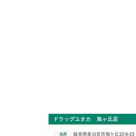
ドラッグユタカ 旭ヶ丘店
岐阜県多治見市旭ケ丘10-6-23
住所