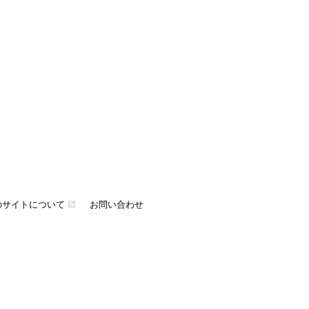
のサイトについて
お問い合わせ
open_in_new