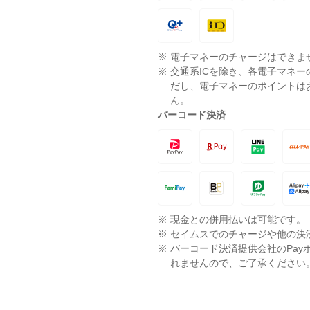
※
電子マネーのチャージはできま
※
交通系ICを除き、各電子マネ
だし、電子マネーのポイントは
ん。
バーコード決済
※
現金との併用払いは可能です。
※
セイムスでのチャージや他の決
※
バーコード決済提供会社のPay
れませんので、ご了承ください