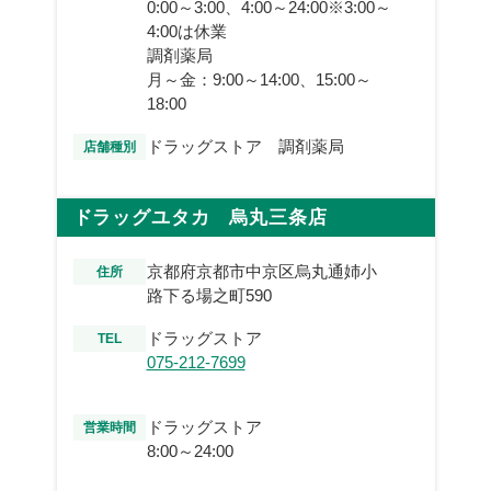
0:00～3:00、4:00～24:00※3:00～
4:00は休業
調剤薬局
月～金：9:00～14:00、15:00～
18:00
ドラッグストア 調剤薬局
店舗種別
ドラッグユタカ 烏丸三条店
京都府京都市中京区烏丸通姉小
住所
路下る場之町590
ドラッグストア
TEL
075-212-7699
ドラッグストア
営業時間
8:00～24:00