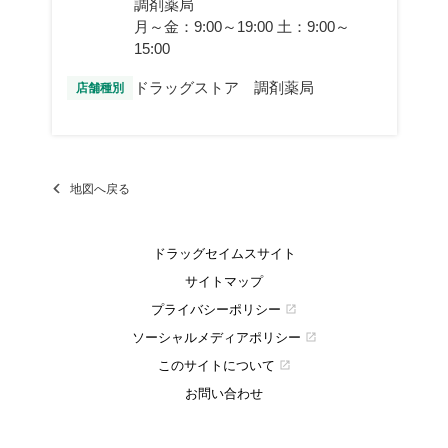
調剤薬局
月～金：9:00～19:00 土：9:00～
15:00
ドラッグストア 調剤薬局
店舗種別
地図へ戻る
ドラッグセイムスサイト
サイトマップ
プライバシーポリシー
open_in_new
ソーシャルメディアポリシー
open_in_new
このサイトについて
open_in_new
お問い合わせ