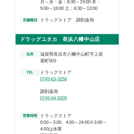
月～水・金：8:30～19:00 木：
9:00～18:00 土：8:30～13:00
ドラッグストア 調剤薬局
店舗種別
ドラッグユタカ 長浜八幡中山店
滋賀県長浜市八幡中山町字上居
住所
屋町503
ドラッグストア
TEL
0749-63-3258
調剤薬局
0749-64-5005
ドラッグストア
営業時間
0:00～3:00、4:00～24:00※3:00～
4:00は休業