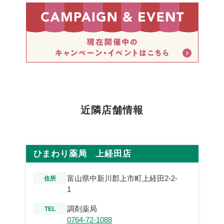
近隣店舗情報
ひまわり薬局 上経田店
富山県中新川郡上市町上経田2-2-
住所
1
調剤薬局
TEL
0764-72-1088