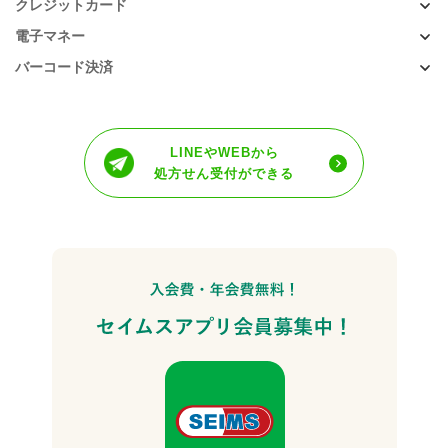
クレジットカード
電子マネー
バーコード決済
LINEやWEBから
処方せん受付ができる