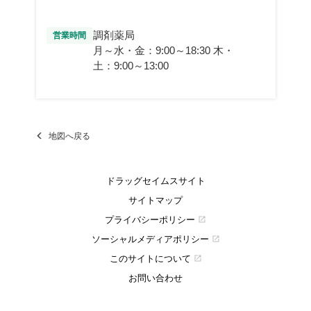
調剤薬局
営業時間
月～水・金：9:00～18:30 木・
土：9:00～13:00
地図へ戻る
ドラッグセイムスサイト
サイトマップ
プライバシーポリシー
open_in_new
ソーシャルメディアポリシー
open_in_new
このサイトについて
open_in_new
お問い合わせ