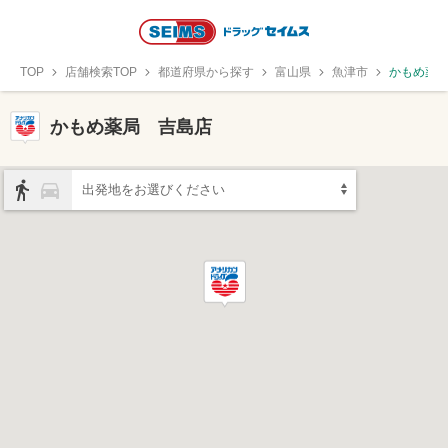
TOP
店舗検索TOP
都道府県から探す
富山県
魚津市
かもめ薬
かもめ薬局 吉島店
出発地をお選びください