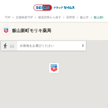
TOP
店舗検索TOP
都道府県から探す
長野県
飯山市
飯山新町
飯山新町モリキ薬局
出発地をお選びください