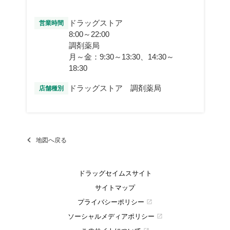
ドラッグストア
営業時間
8:00～22:00
調剤薬局
月～金：9:30～13:30、14:30～
18:30
ドラッグストア 調剤薬局
店舗種別
地図へ戻る
ドラッグセイムスサイト
サイトマップ
プライバシーポリシー
open_in_new
ソーシャルメディアポリシー
open_in_new