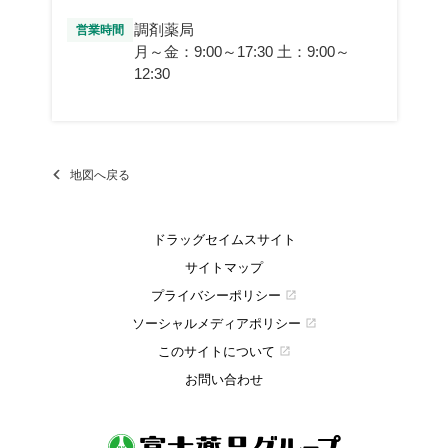
調剤薬局
営業時間
月～金：9:00～17:30 土：9:00～
12:30
地図へ戻る
ドラッグセイムスサイト
サイトマップ
プライバシーポリシー
open_in_new
ソーシャルメディアポリシー
open_in_new
このサイトについて
open_in_new
お問い合わせ