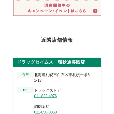
近隣店舗情報
ドラッグセイムス 環状通美園店
北海道札幌市白石区東札幌一条6-
住所
1-13
ドラッグストア
TEL
011-822-4976
調剤薬局
011-850-9860