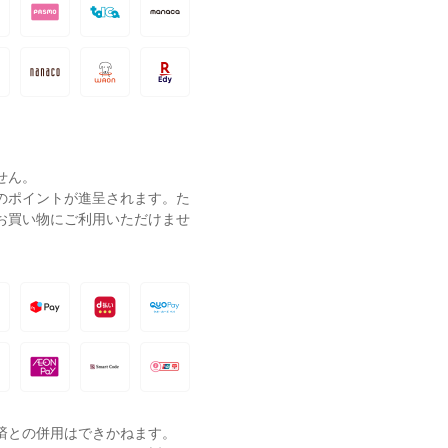
せん。
ーのポイントが進呈されます。た
お買い物にご利用いただけませ
済との併用はできかねます。