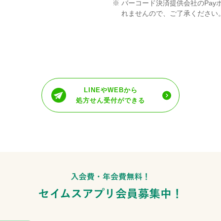
※
バーコード決済提供会社のPay
れませんので、ご了承ください
LINEやWEBから
処方せん受付ができる