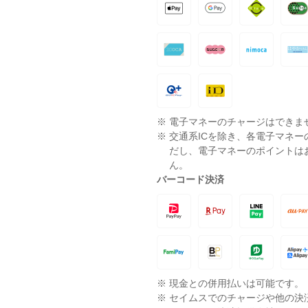
※
電子マネーのチャージはできま
※
交通系ICを除き、各電子マネ
だし、電子マネーのポイントは
ん。
バーコード決済
※
現金との併用払いは可能です。
※
セイムスでのチャージや他の決