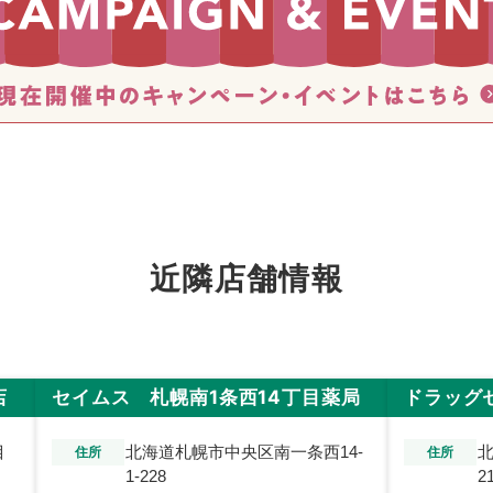
近隣店舗情報
店
セイムス 札幌南1条西14丁目薬局
ドラッグ
目
北海道札幌市中央区南一条西14-
北
住所
住所
1-228
2