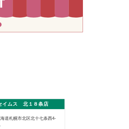
セイムス 北１８条店
海道札幌市北区北十七条西4-
1