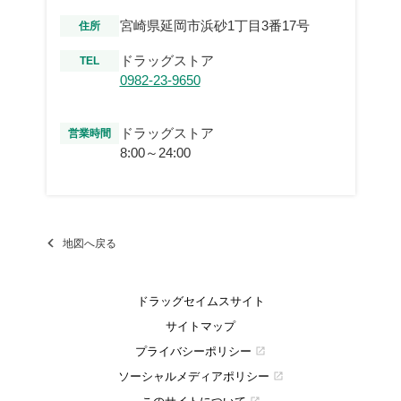
宮崎県延岡市浜砂1丁目3番17号
住所
ドラッグストア
TEL
0982-23-9650
ドラッグストア
営業時間
8:00～24:00
地図へ戻る
ドラッグセイムスサイト
サイトマップ
プライバシーポリシー
open_in_new
ソーシャルメディアポリシー
open_in_new