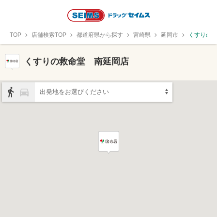
TOP
店舗検索TOP
都道府県から探す
宮崎県
延岡市
くすりの
くすりの救命堂 南延岡店
出発地をお選びください