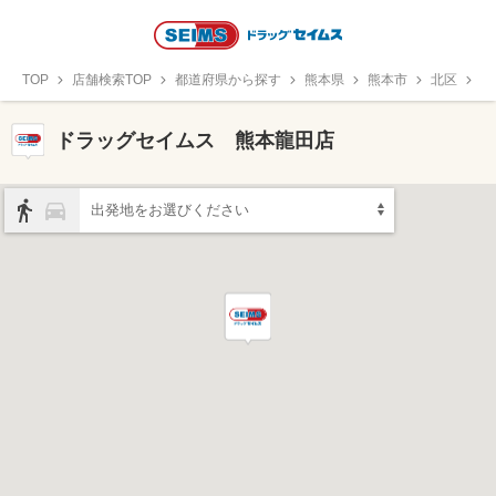
TOP
店舗検索TOP
都道府県から探す
熊本県
熊本市
北区
ド
ドラッグセイムス 熊本龍田店
出発地をお選びください