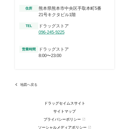
熊本県熊本市中央区手取本町5番
住所
21号キクタビル1階
ドラッグストア
TEL
096-245-9225
ドラッグストア
営業時間
8:00〜23:00
地図へ戻る
ドラッグセイムスサイト
サイトマップ
プライバシーポリシー
open_in_new
ソーシャルメディアポリシー
open_in_new