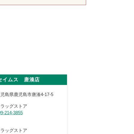
セイムス 唐湊店
児島県鹿児島市唐湊4-17-5
ドラッグストア
99-214-3855
ドラッグストア