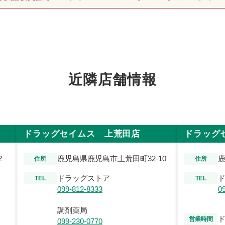
近隣店舗情報
ドラッグセイムス 上荒田店
ドラッグ
2
鹿児島県鹿児島市上荒田町32-10
鹿
住所
住所
ドラッグストア
TEL
TEL
099-812-8333
0
調剤薬局
営業時間
099-230-0770