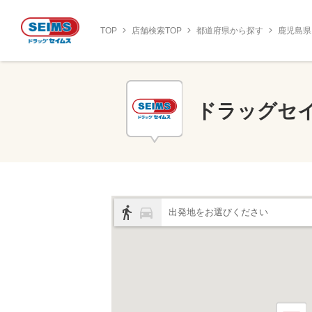
TOP
店舗検索TOP
都道府県から探す
鹿児島県
ドラッグセ
出発地をお選びください