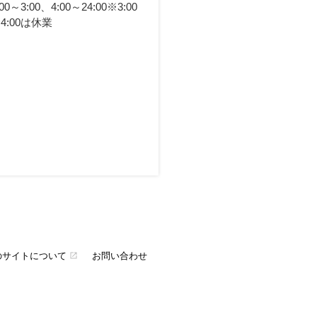
:00～3:00、4:00～24:00※3:00
4:00は休業
のサイトについて
お問い合わせ
open_in_new