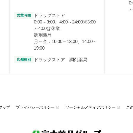
0
～
ドラッグストア
営業時間
0:00～3:00、4:00～24:00※3:00
～4:00は休業
調剤薬局
月～金：10:00～13:00、14:00～
19:00
ドラッグストア 調剤薬局
店舗種別
マップ
プライバシーポリシー
ソーシャルメディアポリシー
こ
open_in_new
open_in_new