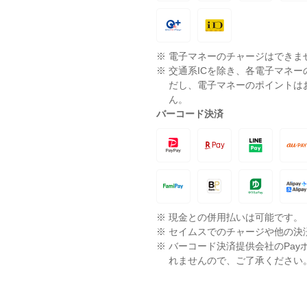
※
電子マネーのチャージはできま
※
交通系ICを除き、各電子マネ
だし、電子マネーのポイントは
ん。
バーコード決済
※
現金との併用払いは可能です。
※
セイムスでのチャージや他の決
※
バーコード決済提供会社のPay
れませんので、ご了承ください