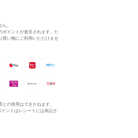
せん。
ーのポイントが進呈されます。た
お買い物にご利用いただけませ
済との併用はできかねます。
ポイントはレシートには表記さ
。