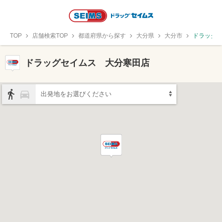
TOP
店舗検索TOP
都道府県から探す
大分県
大分市
ドラッグ
ドラッグセイムス 大分寒田店
出発地をお選びください