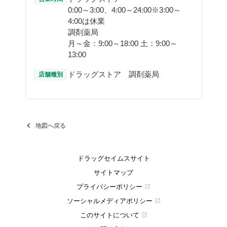
0:00～3:00、4:00～24:00※3:00～
4:00は休業
調剤薬局
月～金：9:00～18:00 土：9:00～
13:00
ドラッグストア 調剤薬局
店舗種別
地図へ戻る
ドラッグセイムスサイト
サイトマップ
プライバシーポリシー
open_in_new
ソーシャルメディアポリシー
open_in_new
このサイトについて
open_in_new