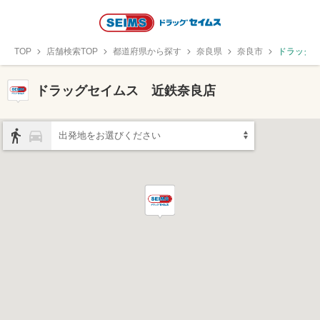
TOP
店舗検索TOP
都道府県から探す
奈良県
奈良市
ドラッグ
ドラッグセイムス 近鉄奈良店
出発地をお選びください