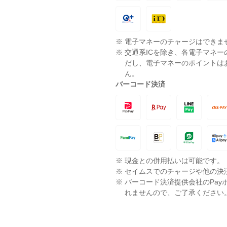
※
電子マネーのチャージはできま
※
交通系ICを除き、各電子マネ
だし、電子マネーのポイントは
ん。
バーコード決済
※
現金との併用払いは可能です。
※
セイムスでのチャージや他の決
※
バーコード決済提供会社のPay
れませんので、ご了承ください