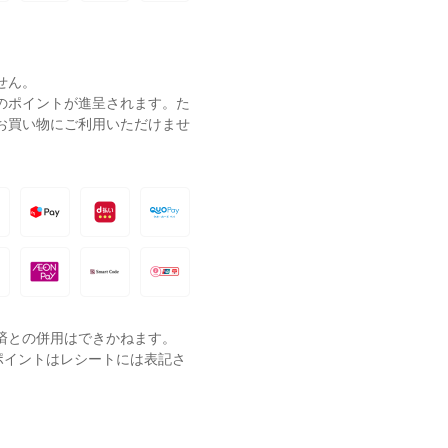
せん。
ーのポイントが進呈されます。た
お買い物にご利用いただけませ
済との併用はできかねます。
ポイントはレシートには表記さ
。