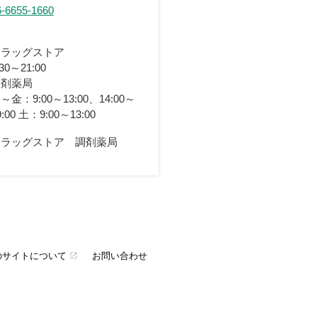
6-6655-1660
ドラッグストア
:30～21:00
調剤薬局
～金：9:00～13:00、14:00～
9:00 土：9:00～13:00
ドラッグストア 調剤薬局
のサイトについて
お問い合わせ
open_in_new