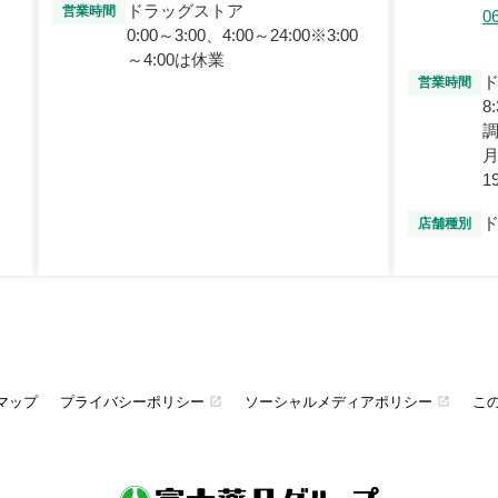
ドラッグストア
営業時間
0
0:00～3:00、4:00～24:00※3:00
～4:00は休業
営業時間
8
月
1
店舗種別
マップ
プライバシーポリシー
ソーシャルメディアポリシー
こ
open_in_new
open_in_new