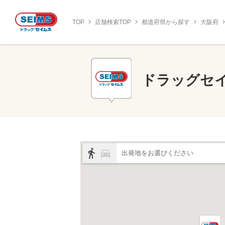
TOP
店舗検索TOP
都道府県から探す
大阪府
ドラッグセ
出発地をお選びください