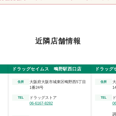
近隣店舗情報
ドラッグセイムス 鴫野駅西口店
ドラッグ
大阪府大阪市城東区鴫野西5丁目
大
住所
住所
1番24号
1
ドラッグストア
TEL
TEL
06-6167-8282
0