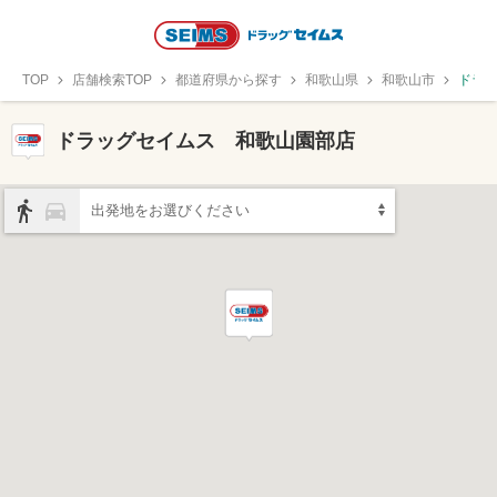
TOP
店舗検索TOP
都道府県から探す
和歌山県
和歌山市
ドラ
ドラッグセイムス 和歌山園部店
出発地をお選びください