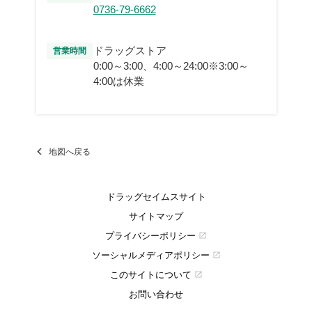
0736-79-6662
ドラッグストア
営業時間
0:00～3:00、4:00～24:00※3:00～
4:00は休業
地図へ戻る
ドラッグセイムスサイト
サイトマップ
プライバシーポリシー
open_in_new
ソーシャルメディアポリシー
open_in_new
このサイトについて
open_in_new
お問い合わせ