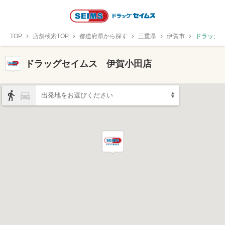
TOP
店舗検索TOP
都道府県から探す
三重県
伊賀市
ドラッグ
ドラッグセイムス 伊賀小田店
出発地をお選びください