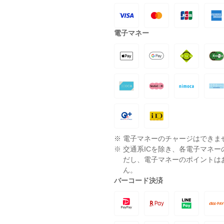
電子マネー
※
電子マネーのチャージはできま
※
交通系ICを除き、各電子マネ
だし、電子マネーのポイントは
ん。
バーコード決済