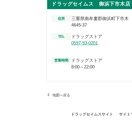
ドラッグセイムス 御浜下市木店
三重県南牟婁郡御浜町下市木
住所
4645-37
ドラッグストア
TEL
0597-93-0201
ドラッグストア
営業時間
8:00～22:00
地図へ戻る
ドラッグセイムスサイト
サイト