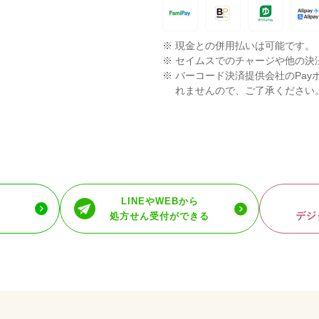
※
現金との併用払いは可能です。
※
セイムスでのチャージや他の決
※
バーコード決済提供会社のPay
れませんので、ご了承ください
LINEやWEBから
処方せん受付ができる