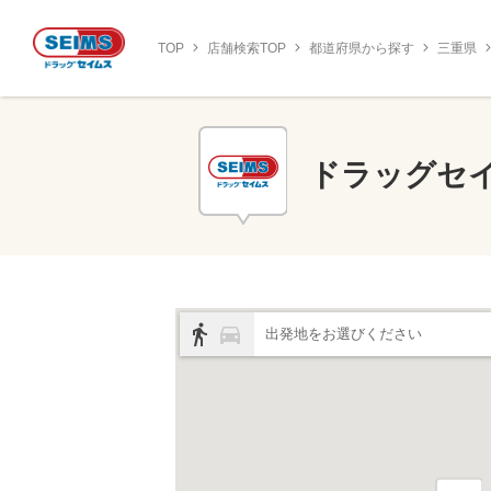
TOP
店舗検索TOP
都道府県から探す
三重県
ドラッグセ
出発地をお選びください