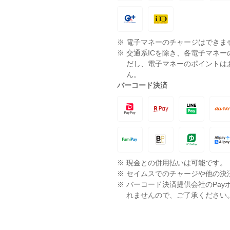
※
電子マネーのチャージはできま
※
交通系ICを除き、各電子マネ
だし、電子マネーのポイントは
ん。
バーコード決済
※
現金との併用払いは可能です。
※
セイムスでのチャージや他の決
※
バーコード決済提供会社のPay
れませんので、ご了承ください