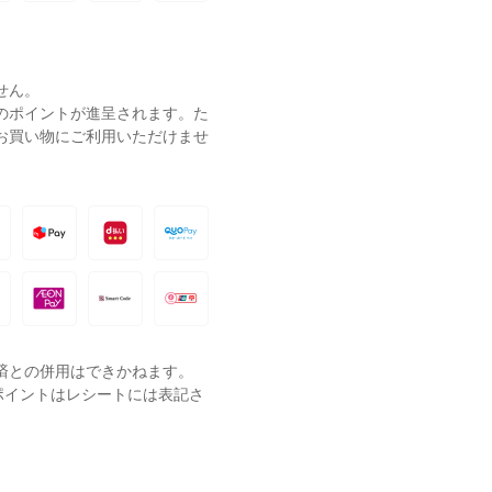
せん。
ーのポイントが進呈されます。た
お買い物にご利用いただけませ
済との併用はできかねます。
ポイントはレシートには表記さ
。