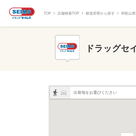
TOP
店舗検索TOP
都道府県から探す
和歌山県
ドラッグセ
出発地をお選びください