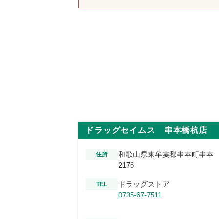
ドラッグセイムス 串本橋杭店
和歌山県東牟婁郡串本町串本
住所
2176
ドラッグストア
TEL
0735-67-7511