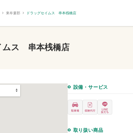
東牟婁郡
ドラッグセイムス 串本桟橋店
イムス 串本桟橋店
設備・サービス
取り扱い商品